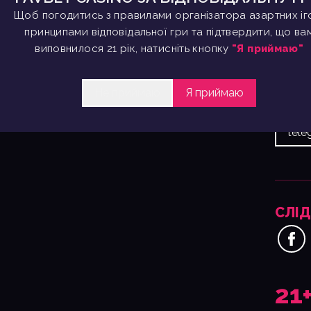
Щоб погодитись з правилами організатора азартних іг
принципами відповідальної гри та підтвердити, що ва
КОН
виповнилося 21 рік, натисніть кнопку
"Я приймаю"
+38
Не приймаю
Я приймаю
inf
07:
tele
СЛІД
21