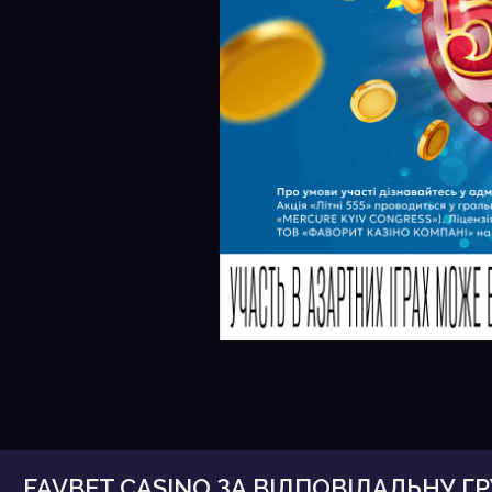
FAVBET CASINO ЗА ВІДПОВІДАЛЬНУ ГР