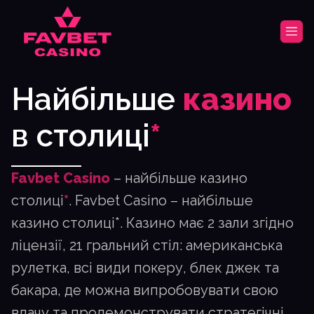
Найбільше
казино
в столиці
*
Favbet Casino
–
найбільше казино
столиці
*
. Favbet Casino – найбільше
казино столиці*. Казино має 2 зали згідно
ліцензії, 21 гральний стіл: американська
рулетка, всі види покеру, блек джек та
бакара, де можна випробовувати свою
вдачу та продемонструвати стратегічні